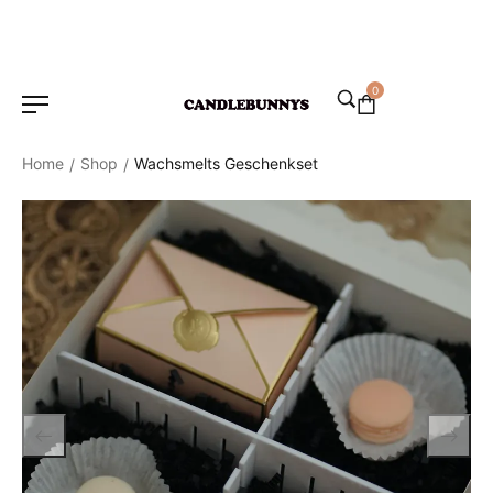
0
Home
Shop
Wachsmelts Geschenkset
/
/