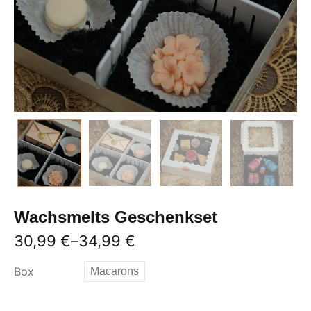
Wachsmelts Geschenkset
30,99
€
–
34,99
€
Box
Macarons