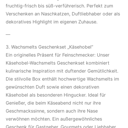
fruchtig-frisch bis süß-verführerisch. Perfekt zum
Verschenken an Naschkatzen, Duftliebhaber oder als
dekoratives Highlight im eigenen Zuhause.
—
3. Wachsmelts Geschenkset „Käsehobel“
Ein originelles Präsent für Feinschmecker: Unser
Käsehobel-Wachsmelts Geschenkset kombiniert
kulinarische Inspiration mit duftender Gemütlichkeit.
Die stilvolle Box enthält hochwertige Wachsmelts im
gewünschten Duft sowie einen dekorativen
Käsehobel als besonderen Hingucker. Ideal für
Genießer, die beim Käseabend nicht nur ihre
Geschmackssinne, sondern auch ihre Nase
verwöhnen möchten. Ein außergewöhnliches
Geschenk für Gastgeber, Gourmets oder Liebhaber