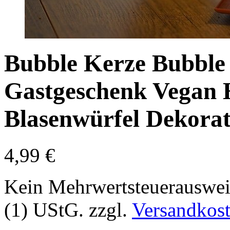
Bubble Kerze Bubble
Gastgeschenk Vegan 
Blasenwürfel Dekorat
4,99
€
Kein Mehrwertsteuerauswei
(1) UStG.
zzgl.
Versandkos