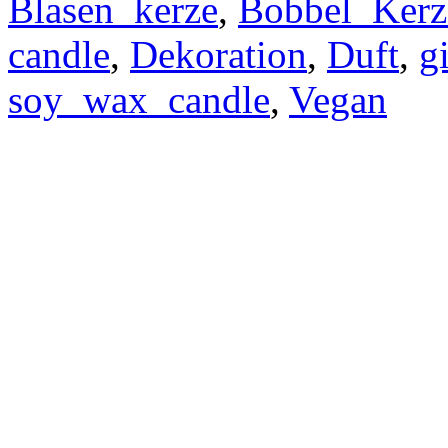
Blasen_kerze
,
Bobbel_Kerz
candle
,
Dekoration
,
Duft
,
gi
soy_wax_candle
,
Vegan