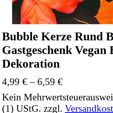
Bubble Kerze Rund B
Gastgeschenk Vegan 
Dekoration
4,99
€
–
6,59
€
Kein Mehrwertsteuerauswei
(1) UStG.
zzgl.
Versandkos