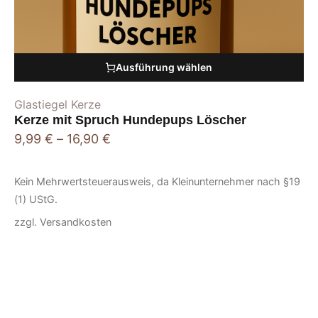
Ausführung wählen
Glastiegel Kerze
Kerze mit Spruch Hundepups Löscher
9,99
€
–
16,90
€
Kein Mehrwertsteuerausweis, da Kleinunternehmer nach §19
(1) UStG.
zzgl.
Versandkosten