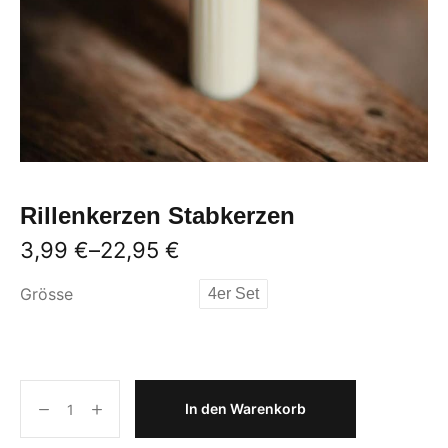
Rillenkerzen Stabkerzen
3,99
€
–
22,95
€
Grösse
4er Set
In den Warenkorb