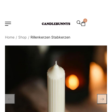
0
Home
Shop
Rillenkerzen Stabkerzen
/
/