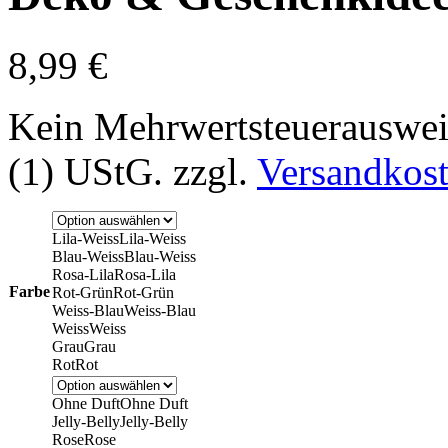
8,99
€
Kein Mehrwertsteuerauswei
(1) UStG.
zzgl.
Versandkos
Lila-Weiss
Lila-Weiss
Blau-Weiss
Blau-Weiss
Rosa-Lila
Rosa-Lila
Farbe
Rot-Grün
Rot-Grün
Weiss-Blau
Weiss-Blau
Weiss
Weiss
Grau
Grau
Rot
Rot
Ohne Duft
Ohne Duft
Jelly-Belly
Jelly-Belly
Rose
Rose