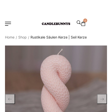
0
Home
Shop
Rustikale Säulen Kerze | Seil Kerze
/
/