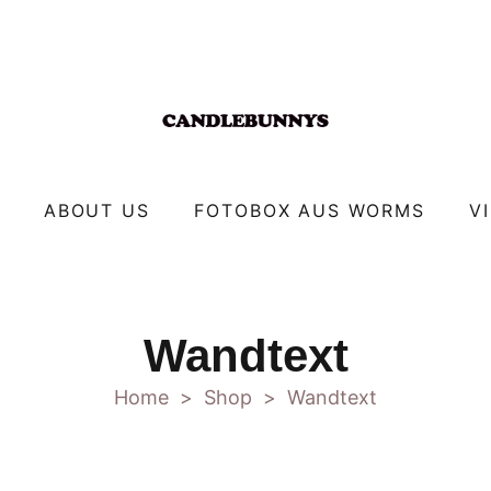
ABOUT US
FOTOBOX AUS WORMS
V
Wandtext
Home
Shop
Wandtext
>
>