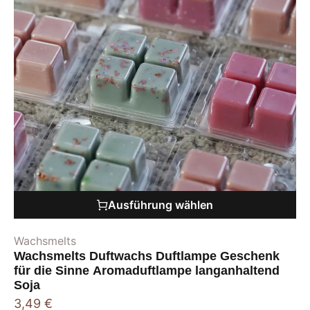
Ausführung wählen
Wachsmelts
Wachsmelts Duftwachs Duftlampe Geschenk
für die Sinne Aromaduftlampe langanhaltend
Soja
3,49
€