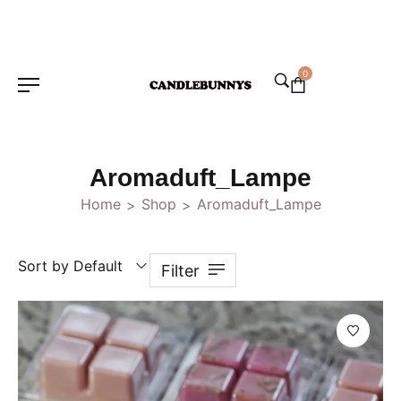
0
Aromaduft_Lampe
Home
Shop
Aromaduft_Lampe
>
>
Sort by Default
Filter