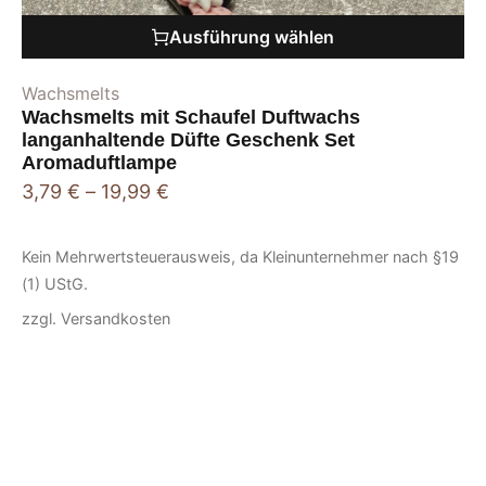
Ausführung wählen
Wachsmelts
Wachsmelts mit Schaufel Duftwachs
langanhaltende Düfte Geschenk Set
Aromaduftlampe
3,79
€
–
19,99
€
Kein Mehrwertsteuerausweis, da Kleinunternehmer nach §19
(1) UStG.
zzgl.
Versandkosten