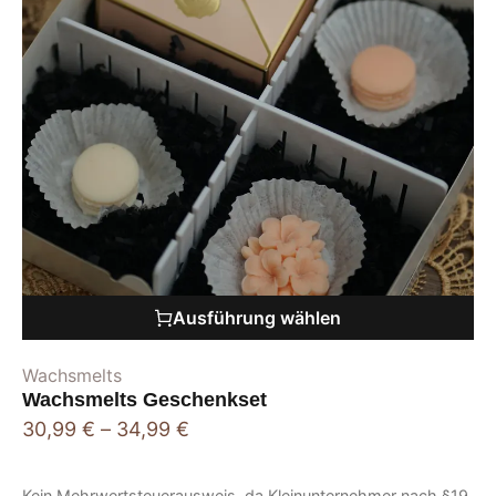
Ausführung wählen
Wachsmelts
Wachsmelts Geschenkset
30,99
€
–
34,99
€
Kein Mehrwertsteuerausweis, da Kleinunternehmer nach §19