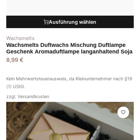
Ausführung wählen
Wachsmelts
Wachsmelts Duftwachs Mischung Duftlampe
Geschenk Aromaduftlampe langanhaltend Soja
8,99
€
Kein Mehrwertsteuerausweis, da Kleinunternehmer nach §19
(1) UStG.
zzgl.
Versandkosten