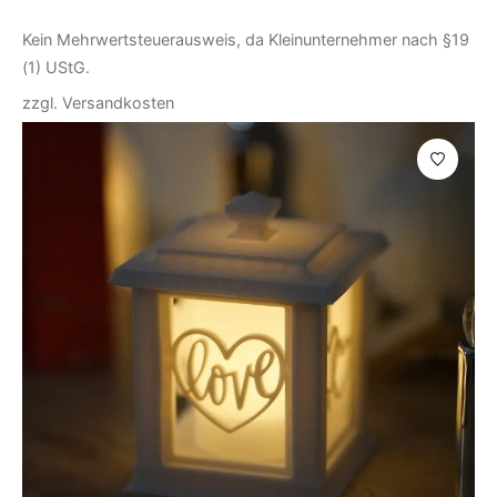
Kein Mehrwertsteuerausweis, da Kleinunternehmer nach §19
(1) UStG.
zzgl.
Versandkosten