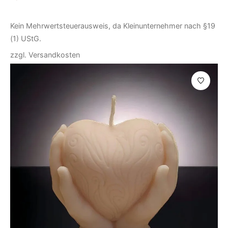
Kein Mehrwertsteuerausweis, da Kleinunternehmer nach §19
(1) UStG.
zzgl.
Versandkosten