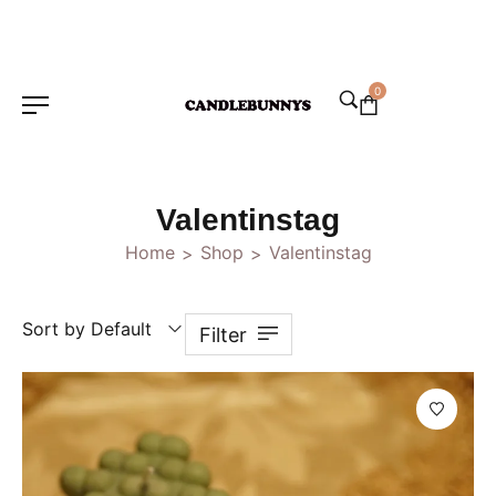
0
Valentinstag
Home
Shop
Valentinstag
>
>
Sort by Default
Filter