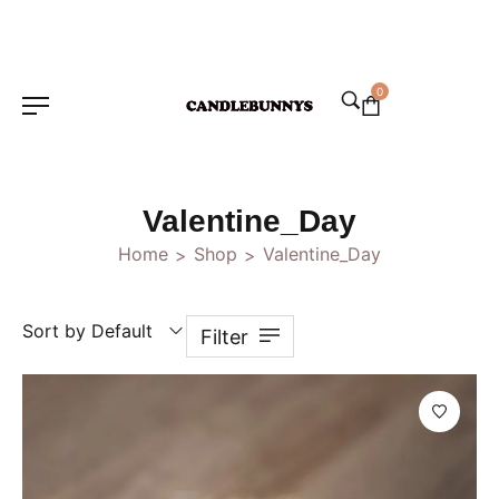
0
Valentine_Day
Home
Shop
Valentine_Day
>
>
Sort by Default
Filter