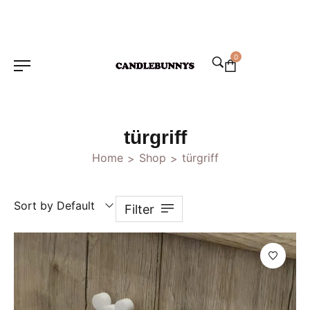
0
türgriff
Home
Shop
türgriff
>
>
Sort by Default
Filter