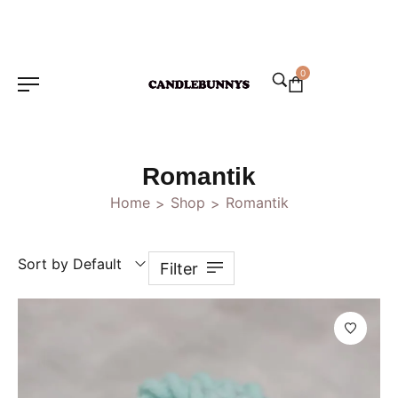
0
Romantik
Home
Shop
Romantik
>
>
Sort by Default
Filter