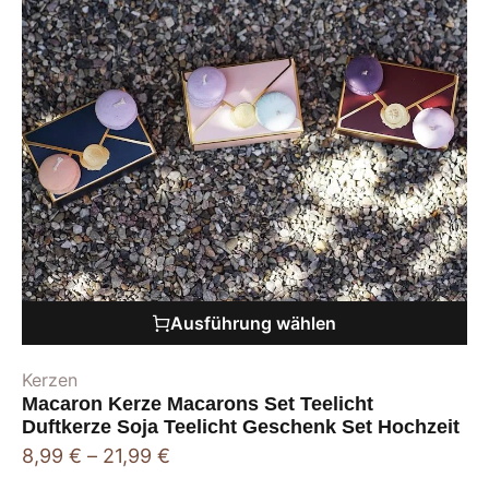
Ausführung wählen
Kerzen
Macaron Kerze Macarons Set Teelicht
Duftkerze Soja Teelicht Geschenk Set Hochzeit
8,99
€
–
21,99
€