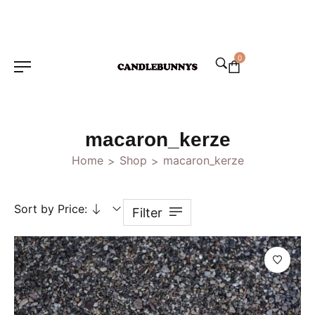
0
macaron_kerze
Home
Shop
macaron_kerze
>
>
Sort by Price:
Filter