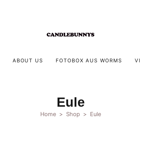
ABOUT US
FOTOBOX AUS WORMS
V
Eule
Home
Shop
Eule
>
>