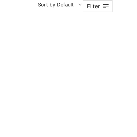
Sort by Default
Filter