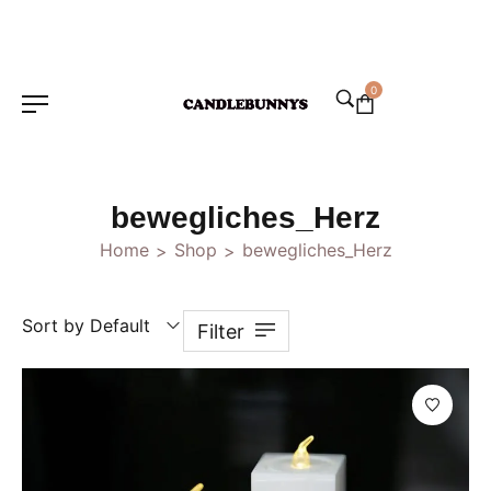
0
bewegliches_Herz
Home
Shop
bewegliches_Herz
>
>
Sort by Default
Filter