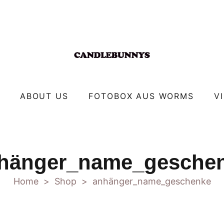
ABOUT US
FOTOBOX AUS WORMS
V
hänger_name_gesche
Home
Shop
anhänger_name_geschenke
>
>