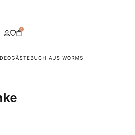
0
IDEOGÄSTEBUCH AUS WORMS
nke