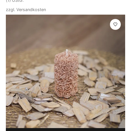
(1) UStG.
zzgl.
Versandkosten