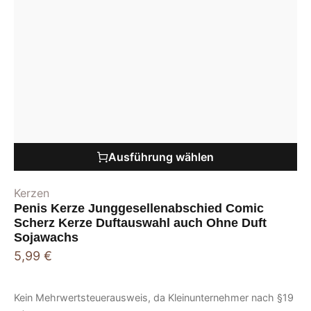
Ausführung wählen
Kerzen
Penis Kerze Junggesellenabschied Comic
Scherz Kerze Duftauswahl auch Ohne Duft
Sojawachs
5,99
€
Kein Mehrwertsteuerausweis, da Kleinunternehmer nach §19