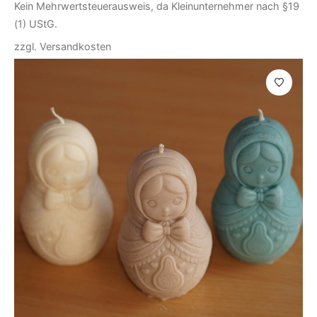
Kein Mehrwertsteuerausweis, da Kleinunternehmer nach §19
(1) UStG.
zzgl.
Versandkosten