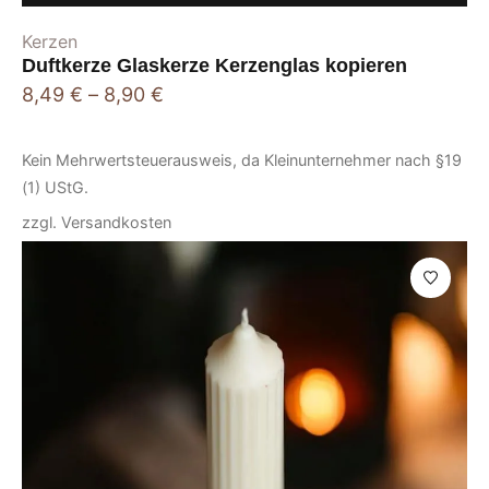
Kerzen
Duftkerze Glaskerze Kerzenglas kopieren
8,49
€
–
8,90
€
Kein Mehrwertsteuerausweis, da Kleinunternehmer nach §19
(1) UStG.
zzgl.
Versandkosten