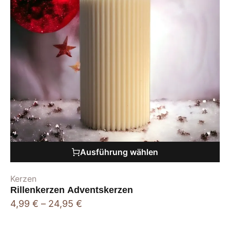
Ausführung wählen
Kerzen
Rillenkerzen Adventskerzen
4,99
€
–
24,95
€