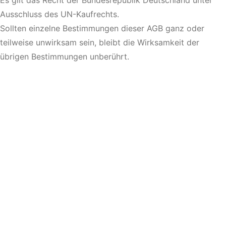
Es gilt das Recht der Bundesrepublik Deutschland unter
Ausschluss des UN-Kaufrechts.
Sollten einzelne Bestimmungen dieser AGB ganz oder
teilweise unwirksam sein, bleibt die Wirksamkeit der
übrigen Bestimmungen unberührt.